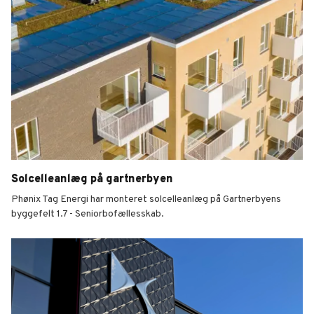
Solcelleanlæg på gartnerbyen
Phønix Tag Energi har monteret solcelleanlæg på Gartnerbyens
byggefelt 1.7 - Seniorbofællesskab.
Solcelleanlæg på gartnerbyen