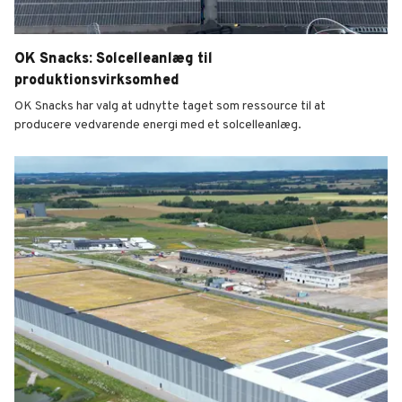
OK Snacks: Solcelleanlæg til
produktionsvirksomhed
OK Snacks har valg at udnytte taget som ressource til at
producere vedvarende energi med et solcelleanlæg.
OK Snacks: Solcelleanlæg til produktionsvirksomhed