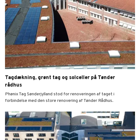
Tagdækning, grønt tag og solceller på Tønder
rådhus
Phønix Tag Sønderjylland stod for renoveringen af taget i
forbindelse med den store renovering af Tønder Rådhus.
Tagdækning, grønt tag og solceller på Tønder rådhus