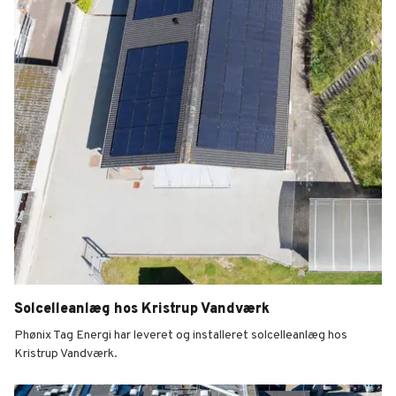
Solcelleanlæg hos Kristrup Vandværk
Phønix Tag Energi har leveret og installeret solcelleanlæg hos
Kristrup Vandværk.
Solcelleanlæg hos Kristrup Vandværk