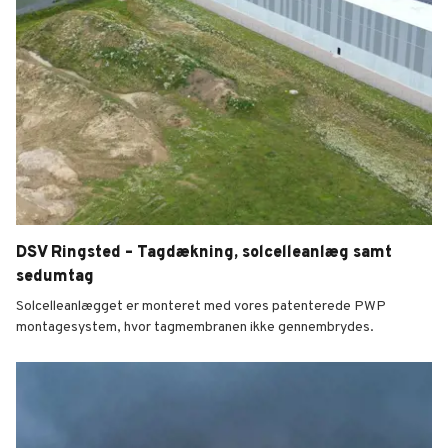
DSV Ringsted – Tagdækning, solcelleanlæg samt
sedumtag
Solcelleanlægget er monteret med vores patenterede PWP
montagesystem, hvor tagmembranen ikke gennembrydes.
DSV Ringsted – Tagdækning, solcelleanlæg samt sed