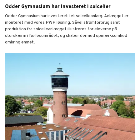
Odder Gymnasium har investeret i solceller
Odder Gymnasium har investeret i et solcelleanlæg. Anlægget er
monteret med vores PWP løsning. Såvel strømforbrug samt
produktion fra solcelleanlægget illustreres for eleverne på
storskærm i fællesområdet, og skaber dermed opmærksomhed
omkring emnet.
Odder Gym.