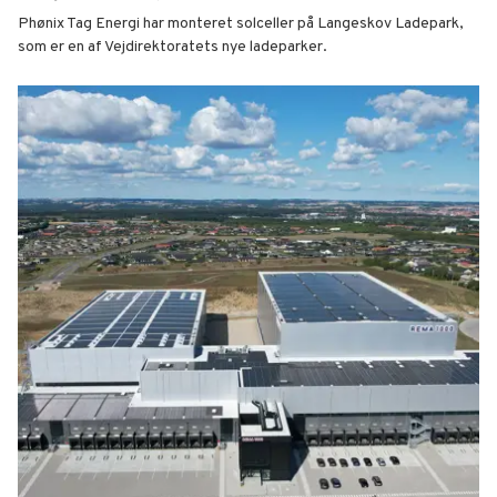
Phønix Tag Energi har monteret solceller på Langeskov Ladepark,
som er en af Vejdirektoratets nye ladeparker.
Langeskov Ladepark