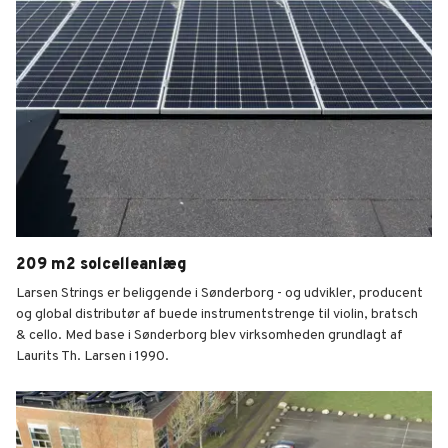
209 m2 solcelleanlæg
Larsen Strings er beliggende i Sønderborg - og udvikler, producent
og global distributør af buede instrumentstrenge til violin, bratsch
& cello. Med base i Sønderborg blev virksomheden grundlagt af
Laurits Th. Larsen i 1990.
Larsen Strings