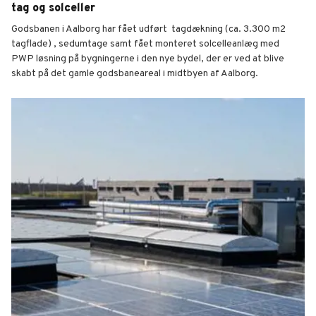
tag og solceller
Godsbanen i Aalborg har fået udført tagdækning (ca. 3.300 m2
tagflade) , sedumtage samt fået monteret solcelleanlæg med
PWP løsning på bygningerne i den nye bydel, der er ved at blive
skabt på det gamle godsbaneareal i midtbyen af Aalborg.
Godsbanen Aalborg