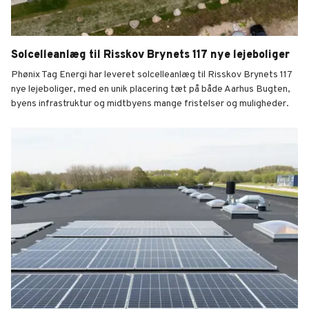
Solcelleanlæg til Risskov Brynets 117 nye lejeboliger
Phønix Tag Energi har leveret solcelleanlæg til Risskov Brynets 117
nye lejeboliger, med en unik placering tæt på både Aarhus Bugten,
byens infrastruktur og midtbyens mange fristelser og muligheder.
Risskov Brynet