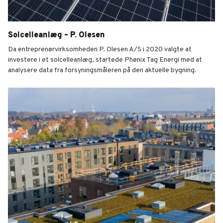
Solcelleanlæg – P. Olesen
Da entreprenørvirksomheden P. Olesen A/S i 2020 valgte at
investere i et solcelleanlæg, startede Phønix Tag Energi med at
analysere data fra forsyningsmåleren på den aktuelle bygning.
Solcelleanlæg – P. Olesen