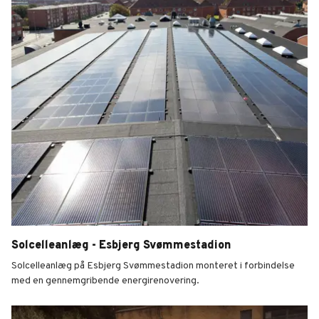
Solcelleanlæg - Esbjerg Svømmestadion
Solcelleanlæg på Esbjerg Svømmestadion monteret i forbindelse
med en gennemgribende energirenovering.
Esbjerg Svømmestadion