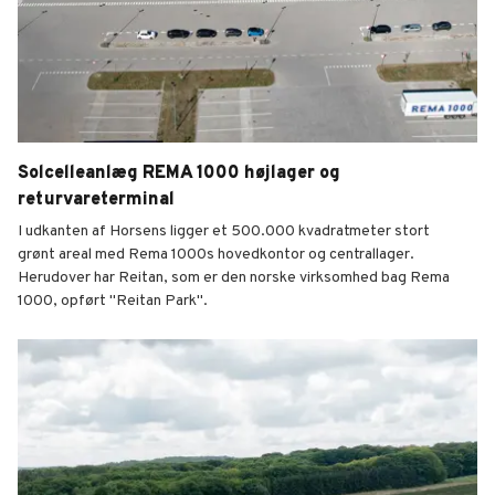
Solcelleanlæg REMA 1000 højlager og
returvareterminal
I udkanten af Horsens ligger et 500.000 kvadratmeter stort
grønt areal med Rema 1000s hovedkontor og centrallager.
Herudover har Reitan, som er den norske virksomhed bag Rema
1000, opført "Reitan Park".
Solcelleanlæg REMA 1000 højlager og returvaretermi