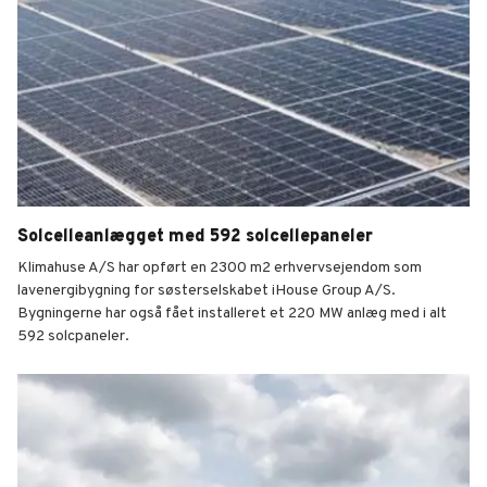
Solcelleanlægget med 592 solcellepaneler
Klimahuse A/S har opført en 2300 m2 erhvervsejendom som
lavenergibygning for søsterselskabet iHouse Group A/S.
Bygningerne har også fået installeret et 220 MW anlæg med i alt
592 solcpaneler.
Klimahuse A/S