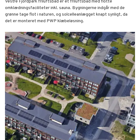
Vestre Fjordpark friluftsbad er et friluftsbad med flotte
omklædningsfaciliteter inkl. sauna. Bygningerne indgår med de
grønne tage flot i naturen, og solcelleanlægget knapt synligt, da
det er monteret med PWP klæbeløsning.
Vestre Fjordpark friluftsbad