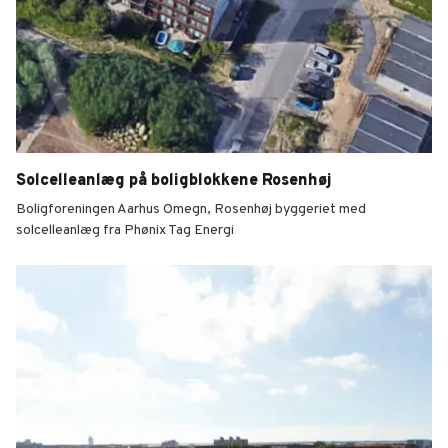
Solcelleanlæg på boligblokkene Rosenhøj
Boligforeningen Aarhus Omegn, Rosenhøj byggeriet med
solcelleanlæg fra Phønix Tag Energi
Rosenhøj boligblokke