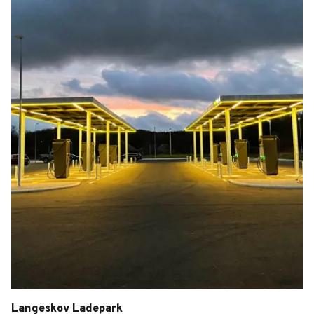
Langeskov Ladepark