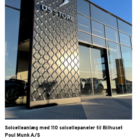
Solcelleanlæg med 110 solcellepaneler til Bilhuset
Poul Munk A/S