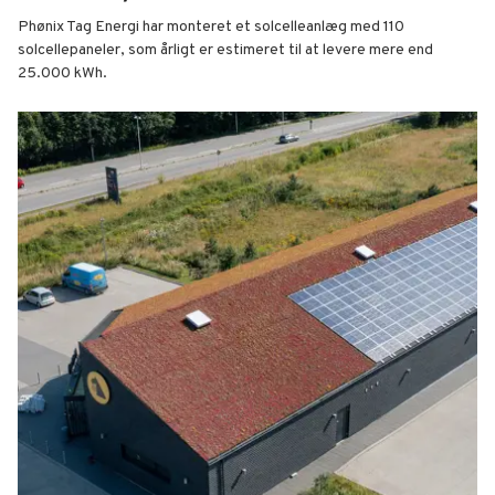
Phønix Tag Energi har monteret et solcelleanlæg med 110
solcellepaneler, som årligt er estimeret til at levere mere end
25.000 kWh.
Bilhuset Poul Munk A/S