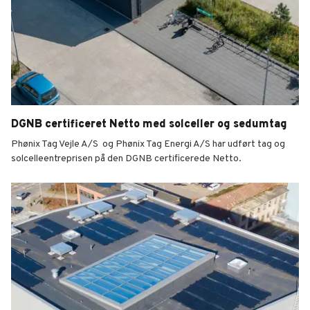
DGNB certificeret Netto med solceller og sedumtag
Phønix Tag Vejle A/S og Phønix Tag Energi A/S har udført tag og
solcelleentreprisen på den DGNB certificerede Netto.
DGNB certificeret Netto med solceller og sedumtag