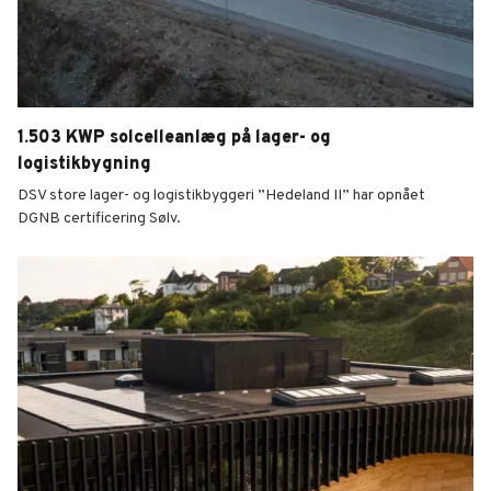
1.503 KWP solcelleanlæg på lager- og
logistikbygning
DSV store lager- og logistikbyggeri ”Hedeland II” har opnået
DGNB certificering Sølv.
1.503 KWP solcelleanlæg på lager- og logistikbygning