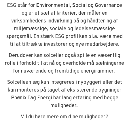
ESG står for
E
nvironmental,
S
ocial og
G
overnance
og er et sæt af kriterier, der måler en
virksomhedens indvirkning på og håndtering af
miljømæssige, sociale og ledelsesmæssige
spørgsmål. En stærk ESG profil kan bl.a. være med
til at tiltrække investorer og nye medarbejdere.
Derudover kan solceller også spille en væsentlig
rolle i forhold til at nå og overholde målsætningerne
for nuværende og fremtidige energirammer.
Solcelleanlæg kan integreres i nybyggeri eller det
kan monteres på taget af eksisterende bygninger
Phønix Tag Energi har lang erfaring med begge
muligheder.
Vil du høre mere om dine muligheder?