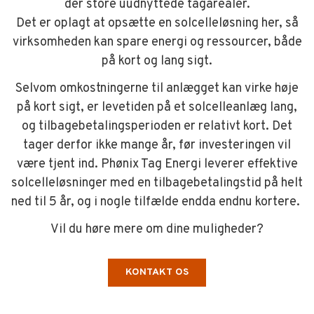
der store uudnyttede tagarealer.
Det er oplagt at opsætte en solcelleløsning her, så
virksomheden kan spare energi og ressourcer, både
på kort og lang sigt.
Selvom omkostningerne til anlægget kan virke høje
på kort sigt, er levetiden på et solcelleanlæg lang,
og tilbagebetalingsperioden er relativt kort. Det
tager derfor ikke mange år, før investeringen vil
være tjent ind. Phønix Tag Energi leverer effektive
solcelleløsninger med en tilbagebetalingstid på helt
ned til 5 år, og i nogle tilfælde endda endnu kortere.
Vil du høre mere om dine muligheder?
KONTAKT OS