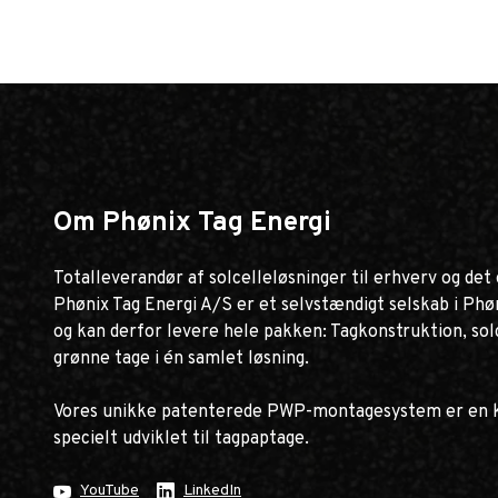
Om Phønix Tag Energi
Totalleverandør af solcelleløsninger til erhverv og det 
Phønix Tag Energi A/S er et selvstændigt selskab i Phø
og kan derfor levere hele pakken: Tagkonstruktion, so
grønne tage i én samlet løsning.
Vores unikke patenterede PWP-montagesystem er en 
specielt udviklet til tagpaptage.
YouTube
LinkedIn