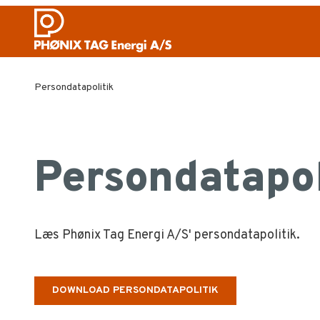
Persondatapolitik
Persondatapol
Læs Phønix Tag Energi A/S' persondatapolitik.
DOWNLOAD PERSONDATAPOLITIK