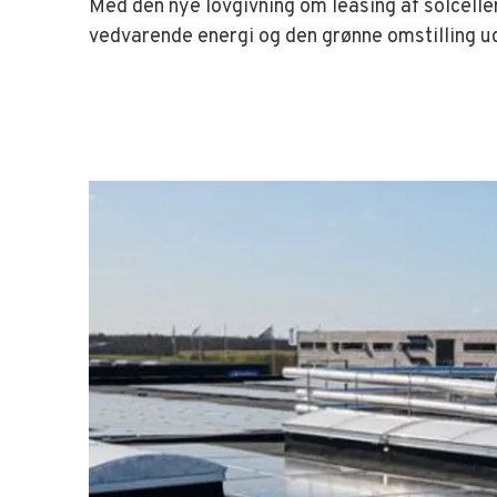
Med den nye lovgivning om leasing af solceller
vedvarende energi og den grønne omstilling ud