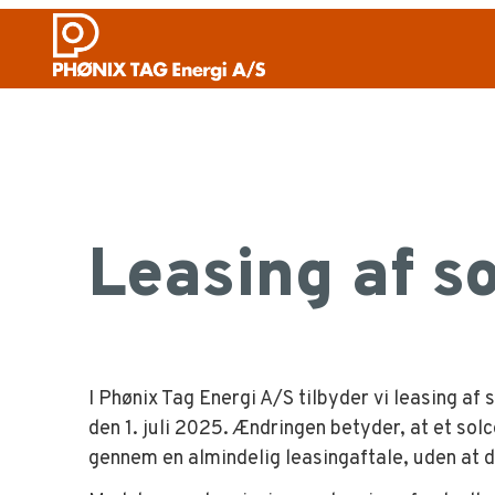
Løsninger
Leasing af solcelleanlæg
navigate_next
Leasing af s
I Phønix Tag Energi A/S tilbyder vi leasing af
den 1. juli 2025. Ændringen betyder, at et so
gennem en almindelig leasingaftale, uden at