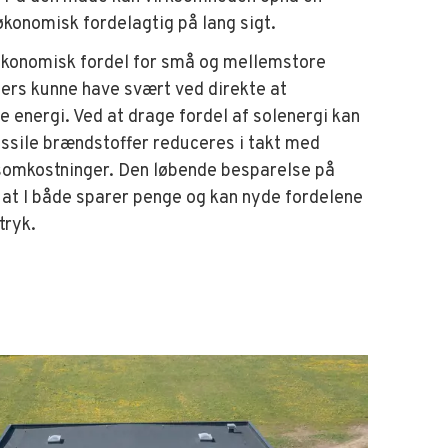
økonomisk fordelagtig på lang sigt.
 økonomisk fordel for små og mellemstore
lers kunne have svært ved direkte at
 energi. Ved at drage fordel af solenergi kan
ssile brændstoffer reduceres i takt med
somkostninger. Den løbende besparelse på
 at I både sparer penge og kan nyde fordelene
tryk.