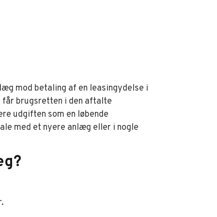
nlæg mod betaling af en leasingydelse i
får brugsretten i den aftalte
tere udgiften som en løbende
ale med et nyere anlæg eller i nogle
æg?
.