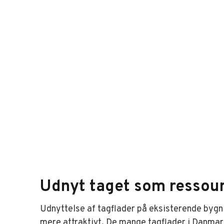
Udnyt taget som ressou
Udnyttelse af tagflader på eksisterende bygn
mere attraktivt. De mange tagflader i Danmar