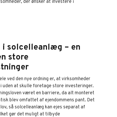
ksomheder, der ønsker at investere i
 i solcelleanlæg – en
en store
tninger
dele ved den nye ordning er, at virksomheder
 uden at skulle foretage store investeringer.
sningsloven været en barriere, da alt monteret
tisk blev omfattet af ejendommens pant. Det
ov, så solcelleanlæg kan ejes separat af
lket gør det muligt at tilbyde