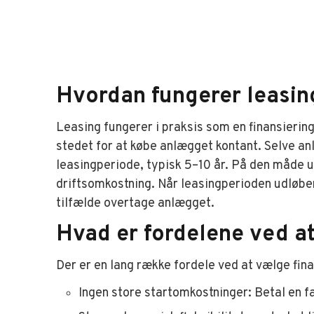
Hvordan fungerer leasin
Leasing fungerer i praksis som en finansierin
stedet for at købe anlægget kontant. Selve an
leasingperiode, typisk 5–10 år. På den måde 
driftsomkostning. Når leasingperioden udløber,
tilfælde overtage anlægget.
Hvad er fordelene ved a
Der er en lang række fordele ved at vælge finan
Ingen store startomkostninger: Betal en f