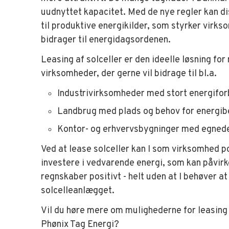
uudnyttet kapacitet. Med de nye regler kan d
til produktive energikilder, som styrker virk
bidrager til energidagsordenen.
Leasing af solceller er den ideelle løsning fo
virksomheder, der gerne vil bidrage til bl.a.
Industrivirksomheder med stort energifo
Landbrug med plads og behov for energib
Kontor- og erhvervsbygninger med egnede
Ved at lease solceller kan I som virksomhed po
investere i vedvarende energi, som kan påvir
regnskaber positivt - helt uden at I behøver at
solcelleanlægget.
Vil du høre mere om mulighederne for leasing
Phønix Tag Energi?