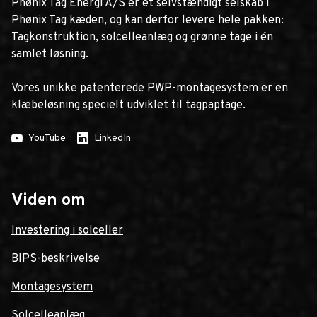
Phønix Tag Energi A/S er et selvstændigt selskab i
Phønix Tag kæden, og kan derfor levere hele pakken:
Tagkonstruktion, solcelleanlæg og grønne tage i én
samlet løsning.
Vores unikke patenterede PWP-montagesystem er en
klæbeløsning specielt udviklet til tagpaptage.
YouTube
LinkedIn
Viden om
Investering i solceller
BIPS-beskrivelse
Montagesystem
Solcelleanlæg