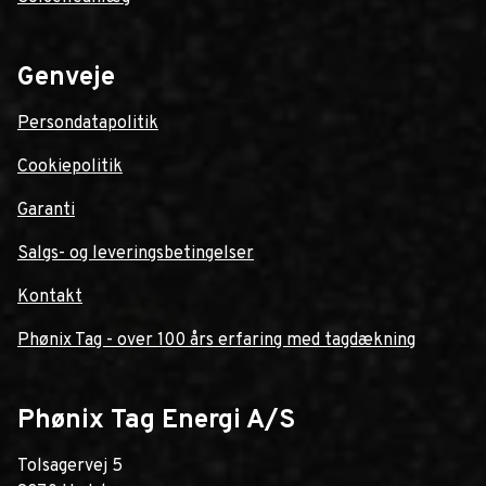
Genveje
Persondatapolitik
Cookiepolitik
Garanti
Salgs- og leveringsbetingelser
Kontakt
Phønix Tag - over 100 års erfaring med tagdækning
Phønix Tag Energi A/S
Tolsagervej 5