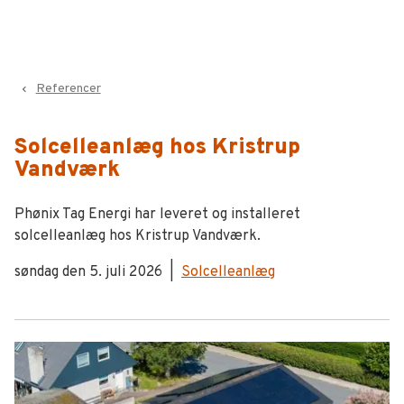
Referencer
navigate_before
Solcelleanlæg hos Kristrup
Vandværk
Phønix Tag Energi har leveret og installeret
solcelleanlæg hos Kristrup Vandværk.
søndag den 5. juli 2026
|
Solcelleanlæg