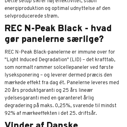
Dette setup sikrer høj effektivitet, stabil
energiproduktion og optimal udnyttelse af den
selvproducerede strøm.
REC N-Peak Black - hvad
gør panelerne særlige?
REC N-Peak Black-panelerne er immune over for
"Light Induced Degradation" (LID) – det krafttab,
som normalt rammer solcellepaneler ved første
lyseksponering – og leverer dermed præcis den
mærkede effekt fra dag ét. Panelerne leveres med
20 års produktgaranti og 25 års lineær
ydelsesgaranti med en garanteret årlig
degradering på maks. 0,25%, svarende til mindst
92% af mærkeeffekten i det 25. driftsår.
Vinder af Danske