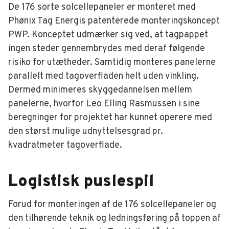
De 176 sorte solcellepaneler er monteret med
Phønix Tag Energis patenterede monteringskoncept
PWP. Konceptet udmærker sig ved, at tagpappet
ingen steder gennembrydes med deraf følgende
risiko for utætheder. Samtidig monteres panelerne
parallelt med tagoverfladen helt uden vinkling.
Dermed minimeres skyggedannelsen mellem
panelerne, hvorfor Leo Elling Rasmussen i sine
beregninger for projektet har kunnet operere med
den størst mulige udnyttelsesgrad pr.
kvadratmeter tagoverflade.
Logistisk puslespil
Forud for monteringen af de 176 solcellepaneler og
den tilhørende teknik og ledningsføring på toppen af