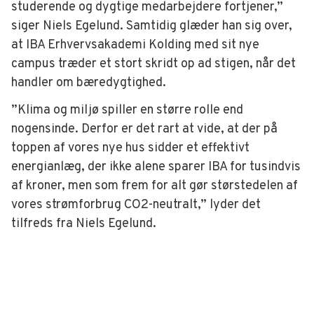
studerende og dygtige medarbejdere fortjener,”
siger Niels Egelund. Samtidig glæder han sig over,
at IBA Erhvervsakademi Kolding med sit nye
campus træder et stort skridt op ad stigen, når det
handler om bæredygtighed.
”Klima og miljø spiller en større rolle end
nogensinde. Derfor er det rart at vide, at der på
toppen af vores nye hus sidder et effektivt
energianlæg, der ikke alene sparer IBA for tusindvis
af kroner, men som frem for alt gør størstedelen af
vores strømforbrug CO2-neutralt,” lyder det
tilfreds fra Niels Egelund.