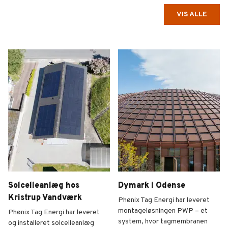
VIS ALLE
Solcelleanlæg hos
Dymark i Odense
Kristrup Vandværk
Phønix Tag Energi har leveret
montageløsningen PWP – et
Phønix Tag Energi har leveret
system, hvor tagmembranen
og installeret solcelleanlæg