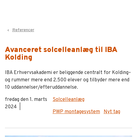
Referencer
navigate_before
Avanceret solcelleanlæg til IBA
Kolding
IBA Erhvervsakademi er beliggende centralt for Kolding–
og rummer mere end 2.500 elever og tilbyder mere end
10 uddannelser/efteruddannelse.
fredag den 1. marts
Solcelleanlæg
2024
|
PWP montagesystem
Nyt tag