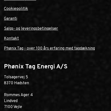
Cookiepolitik
Garanti
Salgs- og leveringsbetingelser
Kontakt
Phønix Tag - over 100 års erfaring med tagdækning
Phønix Tag Energi A/S
Tolsagervej 5
8370 Hadsten
Rommes Ager 4
Lindved
7100 Vejle