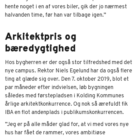
hente noget i en af vores biler, gik der jo nærmest
halvanden time, før han var tilbage igen.”
Arkitektpris og
bæredygtighed
Hos bygherren er der også stor tilfredshed med det
nye campus. Rektor Niels Egelund har da også flere
ting at glæde sig over. Den 7. oktober 2019, blot et
par måneder efter indvielsen, løb bygningen
således med førstepladsen i Kolding Kommunes
årlige arkitektkonkurrence. Og nok så ærefuldt fik
IBA en flot andenplads i publikumskonkurrencen.
”Jeg er på alle måder glad for, at vi med vores nye
hus har fået de rammer, vores ambitiøse