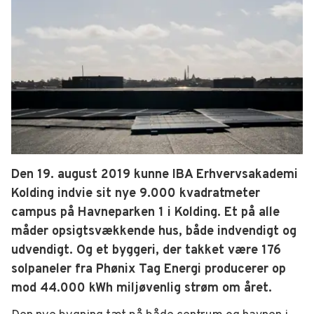
Den 19. august 2019 kunne IBA Erhvervsakademi
Kolding indvie sit nye 9.000 kvadratmeter
campus på Havneparken 1 i Kolding. Et på alle
måder opsigtsvækkende hus, både indvendigt og
udvendigt. Og et byggeri, der takket være 176
solpaneler fra Phønix Tag Energi producerer op
mod 44.000 kWh miljøvenlig strøm om året.