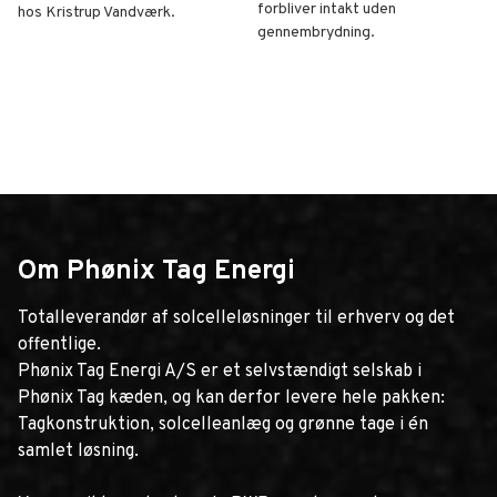
forbliver intakt uden
hos Kristrup Vandværk.
gennembrydning.
Solcelleanlæg hos Kristrup Vandværk
Dymark i Odense
Om Phønix Tag Energi
Totalleverandør af solcelleløsninger til erhverv og det
offentlige.
Phønix Tag Energi A/S er et selvstændigt selskab i
Phønix Tag kæden, og kan derfor levere hele pakken:
Tagkonstruktion, solcelleanlæg og grønne tage i én
samlet løsning.