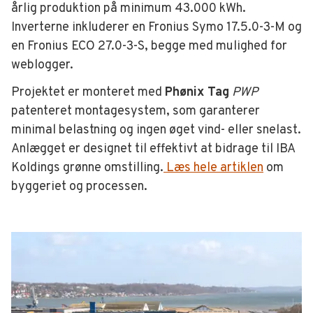
årlig produktion på minimum 43.000 kWh.
Inverterne inkluderer en Fronius Symo 17.5.0-3-M og
en Fronius ECO 27.0-3-S, begge med mulighed for
weblogger.
Projektet er monteret med
Phønix Tag
PWP
patenteret montagesystem, som garanterer
minimal belastning og ingen øget vind- eller snelast.
Anlægget er designet til effektivt at bidrage til IBA
Koldings grønne omstilling.
Læs hele artiklen
om
byggeriet og processen.