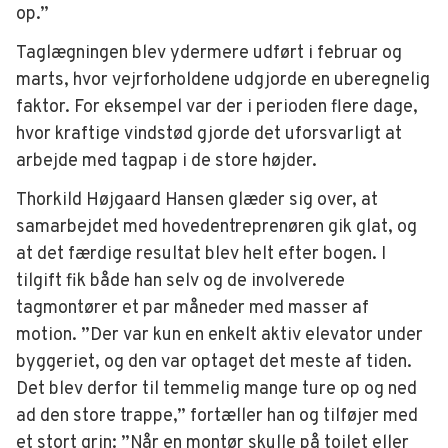
op.”
Taglægningen blev ydermere udført i februar og
marts, hvor vejrforholdene udgjorde en uberegnelig
faktor. For eksempel var der i perioden flere dage,
hvor kraftige vindstød gjorde det uforsvarligt at
arbejde med tagpap i de store højder.
Thorkild Højgaard Hansen glæder sig over, at
samarbejdet med hovedentreprenøren gik glat, og
at det færdige resultat blev helt efter bogen. I
tilgift fik både han selv og de involverede
tagmontører et par måneder med masser af
motion. ”Der var kun en enkelt aktiv elevator under
byggeriet, og den var optaget det meste af tiden.
Det blev derfor til temmelig mange ture op og ned
ad den store trappe,” fortæller han og tilføjer med
et stort grin: ”Når en montør skulle på toilet eller