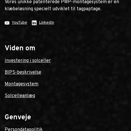
Vores unikke patenterede PWP-montagesystem er en
klæbeløsning specielt udviklet til tagpaptage.
YouTube
LinkedIn
Viden om
Investering i solceller
BIPS-beskrivelse
Montagesystem
Solcelleanlæg
Genveje
Persondatapolitik