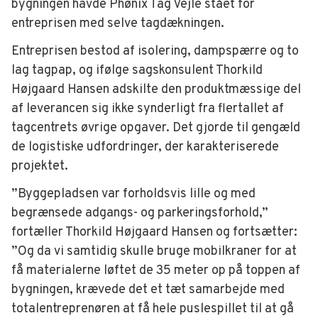
bygningen havde Phønix Tag Vejle stået for
entreprisen med selve tagdækningen.
Entreprisen bestod af isolering, dampspærre og to
lag tagpap, og ifølge sagskonsulent Thorkild
Højgaard Hansen adskilte den produktmæssige del
af leverancen sig ikke synderligt fra flertallet af
tagcentrets øvrige opgaver. Det gjorde til gengæld
de logistiske udfordringer, der karakteriserede
projektet.
”Byggepladsen var forholdsvis lille og med
begrænsede adgangs- og parkeringsforhold,”
fortæller Thorkild Højgaard Hansen og fortsætter:
”Og da vi samtidig skulle bruge mobilkraner for at
få materialerne løftet de 35 meter op på toppen af
bygningen, krævede det et tæt samarbejde med
totalentreprenøren at få hele puslespillet til at gå