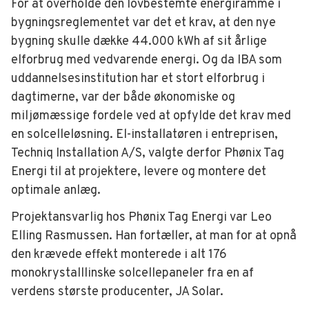
For at overholde den lovbestemte energiramme i
bygningsreglementet var det et krav, at den nye
bygning skulle dække 44.000 kWh af sit årlige
elforbrug med vedvarende energi. Og da IBA som
uddannelsesinstitution har et stort elforbrug i
dagtimerne, var der både økonomiske og
miljømæssige fordele ved at opfylde det krav med
en solcelleløsning. El-installatøren i entreprisen,
Techniq Installation A/S, valgte derfor Phønix Tag
Energi til at projektere, levere og montere det
optimale anlæg.
Projektansvarlig hos Phønix Tag Energi var Leo
Elling Rasmussen. Han fortæller, at man for at opnå
den krævede effekt monterede i alt 176
monokrystalllinske solcellepaneler fra en af
verdens største producenter, JA Solar.